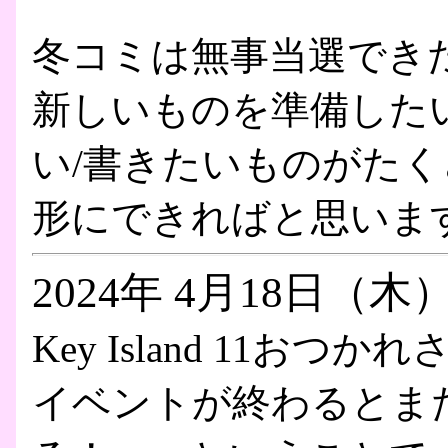
冬コミは無事当選でき
新しいものを準備した
い/書きたいものがた
形にできればと思いま
2024年 4月18日（木
Key Island 11おつ
イベントが終わるとま