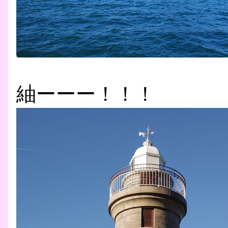
紬ーーー！！！