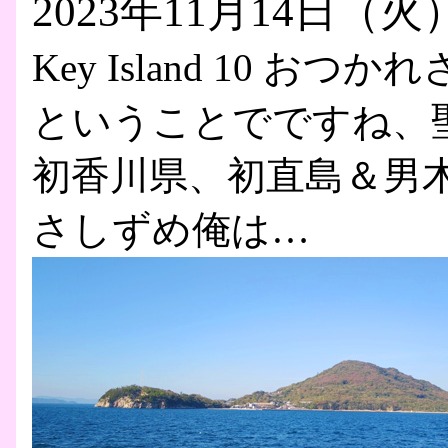
2023年11月14日（火
Key Island 10 お
ということでですね、
初香川県、初直島＆男
さしずめ俺は…