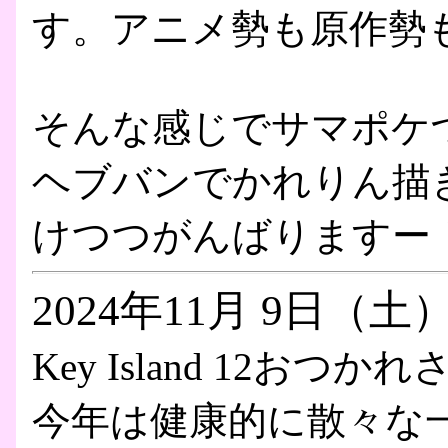
す。アニメ勢も原作勢
そんな感じでサマポケ
ヘブバンでかれりん描
けつつがんばりますー
2024年11月 9日（土
Key Island 12おつ
今年は健康的に散々な