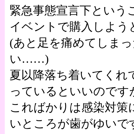
緊急事態宣言下という
イベントで購入しよう
(あと足を痛めてしま
い……)
夏以降落ち着いてくれ
っているといいのです
こればかりは感染対策
いところが歯がゆいで