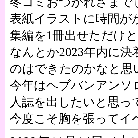
冬コミおつかれさまで
表紙イラストに時間が
集編を1冊出せただけ
なんとか2023年内に
のはできたのかなと思
今年はヘブバンアンソ
人誌を出したいと思っ
今度こそ胸を張ってイ