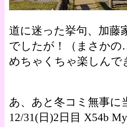
道に迷った挙句、加藤
でしたが！（まさかの
めちゃくちゃ楽しんで
あ、あと冬コミ無事に
12/31(日)2日目 X54b My