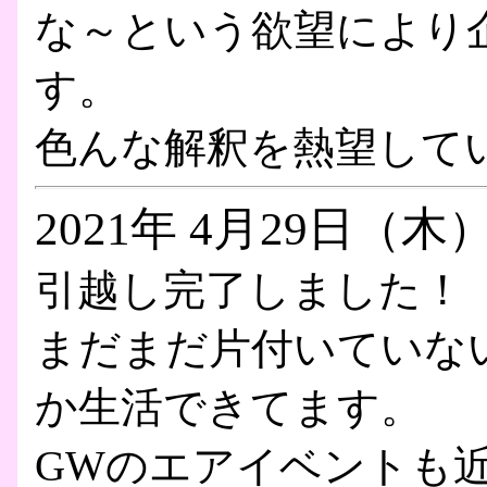
な～という欲望により
す。
色んな解釈を熱望して
2021年 4月29日（木
引越し完了しました！
まだまだ片付いていな
か生活できてます。
GWのエアイベントも