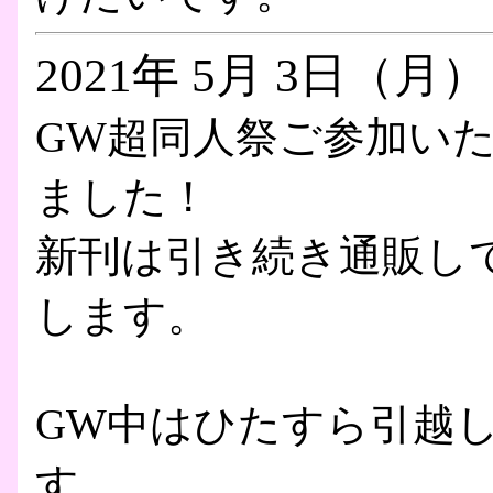
2021年 5月 3日（月）
GW超同人祭ご参加い
ました！
新刊は引き続き通販し
します。
GW中はひたすら引越
す。