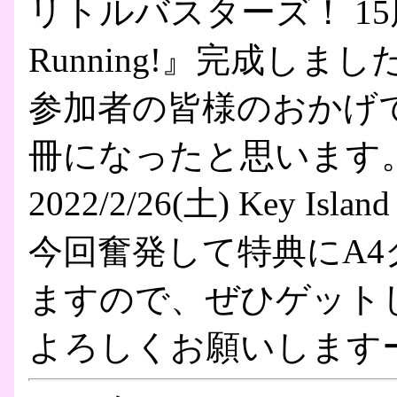
リトルバスターズ！ 15
Running!』完成しまし
参加者の皆様のおかげ
冊になったと思います
2022/2/26(土) Key 
今回奮発して特典にA
ますので、ぜひゲット
よろしくお願いします